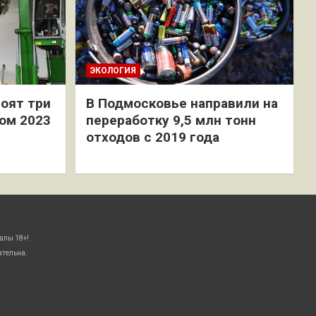
ЭКОЛОГИЯ
оят три
В Подмосковье направили на
ом 2023
переработку 9,5 млн тонн
отходов с 2019 года
алы 18+!
ательна.