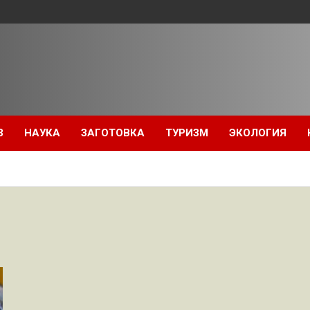
З
НАУКА
ЗАГОТОВКА
ТУРИЗМ
ЭКОЛОГИЯ