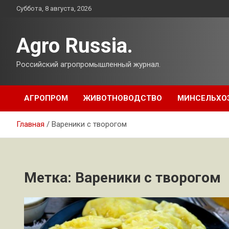
Перейти
Суббота, 8 августа, 2026
к
содержимому
Agro Russia.
Российский агропромышленный журнал.
АГРОПРОМ
ЖИВОТНОВОДСТВО
МИНСЕЛЬХО
Главная
Вареники с творогом
Метка:
Вареники с творогом