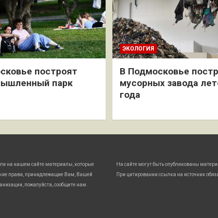
ЭКОЛОГИЯ
сковье построят
В Подмосковье постр
мышленный парк
мусорных завода лет
года
ли на нашем сайте материалы, которые
На сайте могут быть опубликованы матери
кие права, принадлежащие Вам, Вашей
При цитировании ссылка на источник обяз
анизации, пожалуйста, сообщите нам.