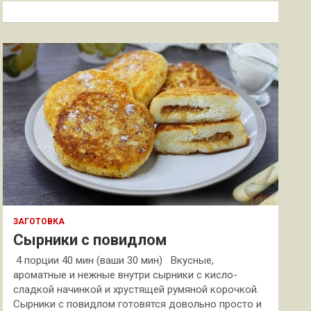
к
ЗАГОТОВКА
Сырники с повидлом
4 порции 40 мин (ваши 30 мин) Вкусные,
ароматные и нежные внутри сырники с кисло-
сладкой начинкой и хрустящей румяной корочкой.
Сырники с повидлом готовятся довольно просто и