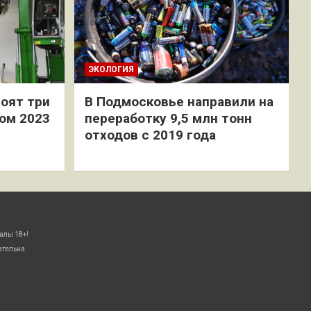
ЭКОЛОГИЯ
оят три
В Подмосковье направили на
ом 2023
переработку 9,5 млн тонн
отходов с 2019 года
алы 18+!
ательна.