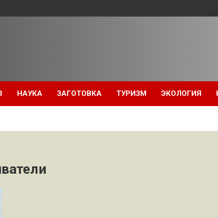
З
НАУКА
ЗАГОТОВКА
ТУРИЗМ
ЭКОЛОГИЯ
ватели