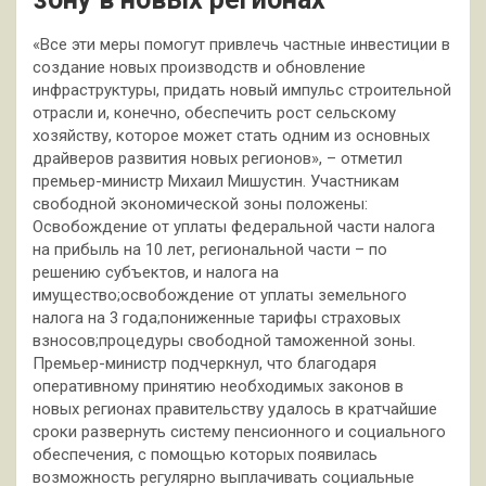
«Все эти меры помогут привлечь частные инвестиции в
создание новых производств и обновление
инфраструктуры, придать новый импульс строительной
отрасли и, конечно, обеспечить рост сельскому
хозяйству, которое может стать одним из основных
драйверов развития новых
регионов», – отметил
премьер-министр Михаил Мишустин. Участникам
свободной экономической зоны положены:
Освобождение от уплаты федеральной части налога
на прибыль на 10 лет, региональной части – по
решению субъектов, и налога на
имущество;освобождение от уплаты земельного
налога на 3 года;пониженные тарифы страховых
взносов;процедуры свободной таможенной зоны.
Премьер-министр подчеркнул, что благодаря
оперативному принятию необходимых законов в
новых регионах правительству удалось в кратчайшие
сроки развернуть систему пенсионного и социального
обеспечения, с помощью которых появилась
возможность регулярно выплачивать социальные