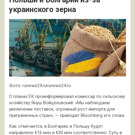
украинского зерна
Фото: runews24.rurunews24.ru
О планах ЕК проинформировал комиссар по сельскому
хозяйству Януш Войцеховский. «Мы наблюдаем
увеличение поставок, огромный рост импорта для
приграничных стран», — приводит Bloomberg его слова.
Как отмечается, в Болгарию и Польшу будет
направлено
€16 млн и €30 млн соответственно. Суть в