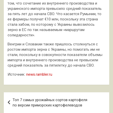
том, что сочетание их внутреннего производства и
украинского импорта превысило средний показатель
за пять лет до начала СВО. Что касается Румынии, то
ее фермеры получат €10 млн, поскольку эта страна
стала хабом, по которому с Украины вывозилось
зерно в ЕС по так называемым «маршрутам
солидарности».
Венгрии и Словакии также пришлось столкнуться с
ростом импорта зерна с Украины, но помогать им не
стали, поскольку в совокупности показатели объемы
импорта и внутреннего производства не превысили
средний показатель за пятилетку до начала СВО.
Источник:
news.rambler.ru
Навигация
Топ 7 самых урожайных сортов картофеля
по
по версии приморских картофелеводов
записям