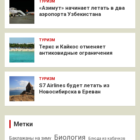
ТУРИЗМ
«Азимут» начинает летать в два
аэропорта Узбекистана
ТУРИЗМ
Теркс и Кайкос отменяет
антиковидные ограничения
ТУРИЗМ
S7 Airlines будет летать из
Новосибирска в Ереван
Метки
Биология
Баклажаны на зиму
Блюда из кабачков