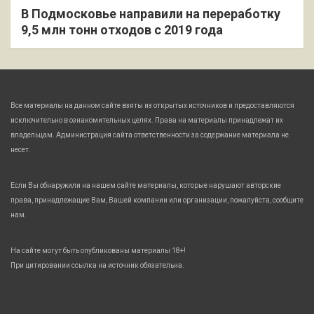
В Подмосковье направили на переработку
9,5 млн тонн отходов с 2019 года
Все материалы на данном сайте взяты из открытых источников и предоставляются
исключительно в ознакомительных целях. Права на материалы принадлежат их
владельцам. Администрация сайта ответственности за содержание материала не
несет.
Если Вы обнаружили на нашем сайте материалы, которые нарушают авторские
права, принадлежащие Вам, Вашей компании или организации, пожалуйста, сообщите
нам.
На сайте могут быть опубликованы материалы 18+!
При цитировании ссылка на источник обязательна.