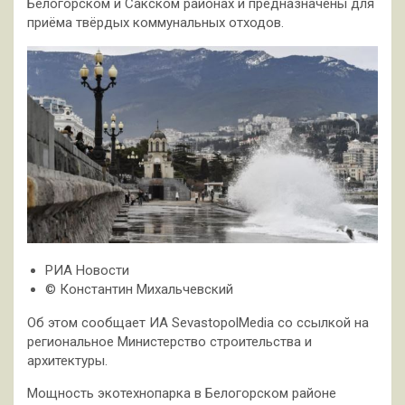
Белогорском и Сакском районах и предназначены для
приёма твёрдых коммунальных отходов.
РИА Новости
© Константин Михальчевский
Об этом сообщает ИА SevastopolMedia со ссылкой на
региональное Министерство строительства и
архитектуры.
Мощность экотехнопарка в Белогорском районе