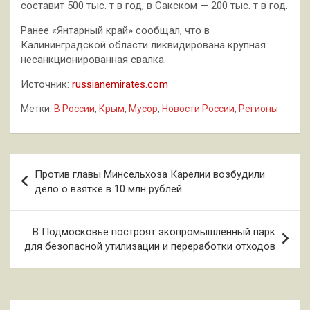
составит 500 тыс. т в год, в Сакском — 200 тыс. т в год.
Ранее «Янтарный край» сообщал, что в
Калининградской области ликвидирована крупная
несанкционированная свалка.
Источник:
russianemirates.com
Метки:
В России
,
Крым
,
Мусор
,
Новости России
,
Регионы
Навигация
Против главы Минсельхоза Карелии возбудили
по
дело о взятке в 10 млн рублей
записям
В Подмосковье построят экопромышленный парк
для безопасной утилизации и переработки отходов