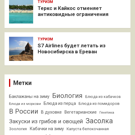
ТУРИЗМ
Теркс и Кайкос отменяет
антиковидные ограничения
ТУРИЗМ
S7 Airlines будет летать из
Новосибирска в Ереван
Метки
Биология
Баклажаны на зиму
Блюда из кабачков
Блюда из перца
Блюда из помидоров
Блюда из моркови
В России
В духовке
Вегетарианские
Генетика
Засолка
Закуски из грибов и овощей
Кабачки на зиму
Зоология
Капуста белокочанная