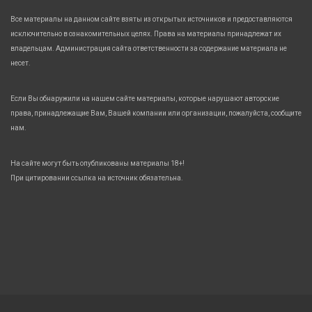
Все материалы на данном сайте взяты из открытых источников и предоставляются
исключительно в ознакомительных целях. Права на материалы принадлежат их
владельцам. Администрация сайта ответственности за содержание материала не
несет.
Если Вы обнаружили на нашем сайте материалы, которые нарушают авторские
права, принадлежащие Вам, Вашей компании или организации, пожалуйста, сообщите
нам.
На сайте могут быть опубликованы материалы 18+!
При цитировании ссылка на источник обязательна.