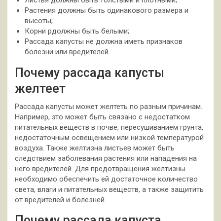
Листья должны быть толстыми и плотными;
Растения должны быть одинакового размера и
высоты;
Корни рдолжны быть белыми;
Рассада капусты не должна иметь признаков
болезни или вредителей.
Почему рассада капусты
желтеет
Рассада капусты может желтеть по разным причинам.
Например, это может быть связано с недостатком
питательных веществ в почве, пересушиванием грунта,
недостаточным освещением или низкой температурой
воздуха. Также желтизна листьев может быть
следствием заболевания растения или нападения на
него вредителей. Для предотвращения желтизны
необходимо обеспечить ей достаточное количество
света, влаги и питательных веществ, а также защитить
от вредителей и болезней.
Почему рассада капуста