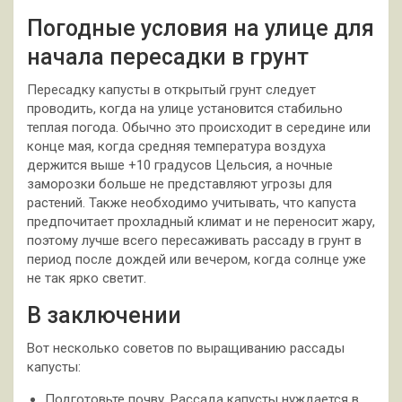
Погодные условия на улице для
начала пересадки в грунт
Пересадку капусты в открытый грунт следует
проводить, когда на улице установится стабильно
теплая погода. Обычно это происходит в середине или
конце мая, когда средняя температура воздуха
держится выше +10 градусов Цельсия, а ночные
заморозки больше не представляют угрозы для
растений. Также необходимо учитывать, что капуста
предпочитает прохладный климат и не переносит жару,
поэтому лучше всего пересаживать рассаду в грунт в
период после дождей или вечером, когда солнце уже
не так ярко светит.
В заключении
Вот несколько советов по выращиванию рассады
капусты:
Подготовьте почву. Рассада капусты нуждается в