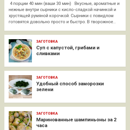
4 порции 40 мин (ваши 30 мин) Вкусные, ароматные и
нежные внутри сырники с кисло-сладкой начинкой и
хрустящей румяной корочкой. Сырники с повидлом
готовятся довольно просто и быстро. В творожное…
ЗАГОТОВКА
Суп с капустой, грибами и
сливками
ЗАГОТОВКА
Удобный способ заморозки
зелени
ЗАГОТОВКА
Маринованные шампиньоны за 2
часа