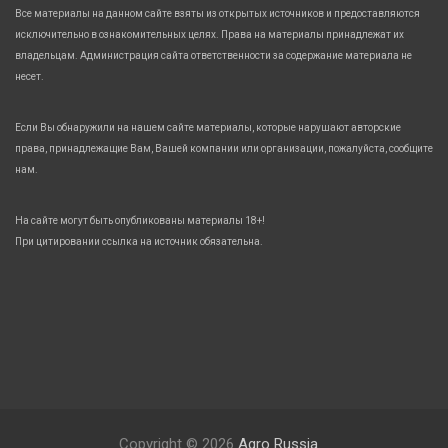
Все материалы на данном сайте взяты из открытых источников и предоставляются
исключительно в ознакомительных целях. Права на материалы принадлежат их
владельцам. Администрация сайта ответственности за содержание материала не
несет.
Если Вы обнаружили на нашем сайте материалы, которые нарушают авторские
права, принадлежащие Вам, Вашей компании или организации, пожалуйста, сообщите
нам.
На сайте могут быть опубликованы материалы 18+!
При цитировании ссылка на источник обязательна.
Copyright © 2026
Agro Russia.