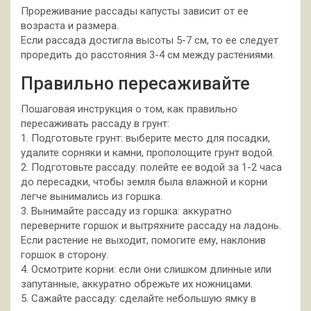
Прореживание рассады капусты зависит от ее
возраста и размера.
Если рассада достигла высоты 5-7 см, то ее следует
проредить до расстояния 3-4 см между растениями.
Правильно пересаживайте
Пошаговая инструкция о том, как правильно
пересаживать рассаду в грунт:
1. Подготовьте грунт: выберите место для посадки,
удалите сорняки и камни, прополощите грунт водой.
2. Подготовьте рассаду: полейте ее водой за 1-2 часа
до пересадки, чтобы земля была влажной и корни
легче вынимались из горшка.
3. Вынимайте рассаду из горшка: аккуратно
переверните горшок и вытряхните рассаду на ладонь.
Если растение не выходит, помогите ему, наклонив
горшок в сторону.
4. Осмотрите корни: если они слишком длинные или
запутанные, аккуратно обрежьте их ножницами.
5. Сажайте рассаду: сделайте небольшую ямку в