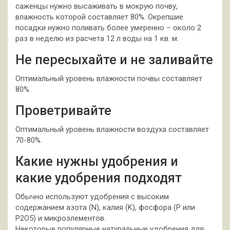
саженцы нужно высаживать в мокрую почву,
влажность которой составляет 80%. Окрепшие
посадки нужно поливать более умеренно – около 2
раз в неделю из расчета 12 л воды на 1 кв. м.
Не пересыхайте и не заливайте
Оптимальный уровень влажности почвы составляет
80%.
Проветривайте
Оптимальный уровень влажности воздуха составляет
70-80%.
Какие нужны удобрения и
какие удобрения подходят
Обычно используют удобрения с высоким
содержанием азота (N), калия (K), фосфора (P или
P2O5) и микроэлементов.
Некоторые популярные натуральные удобрения для