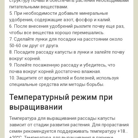
структуру почвы и обеспечить растения необходимыми
питательными веществами.
5. При необходимости добавьте минеральные
удобрения, содержащие азот, фосфор и калий.
6. После внесения удобрений рыхлите почву еще раз,
чтобы все вещества хорошо перемешались.
7. Сделайте лунки для посадки на расстоянии около
50-60 см друг от друга.
8. Посадите рассаду капусты в лунки и залейте почву
вокруг корней.
9. Полейте посаженную рассаду и убедитесь, что
почва вокруг корней достаточно влажная.
10. Защитите от вредителей и болезней, используя
специальные средства или методы борьбы.
Температурный режим при
выращивании
Температура для выращивания рассады капусты
зависит от стадии развития растения. Для прорастания
семян рекомендуется поддерживать температуру +18…
+20°С. Температура для выращивания в парнике