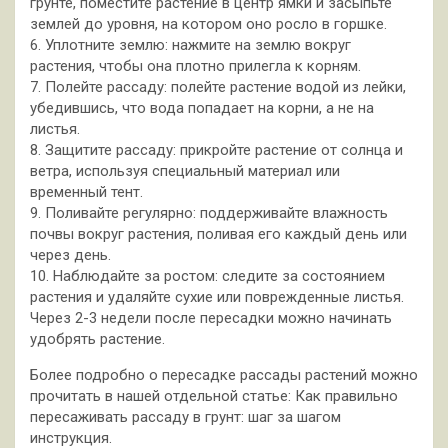
грунте, поместите растение в центр ямки и засыпьте
землей до уровня, на котором оно росло в горшке.
6. Уплотните землю: нажмите на землю вокруг
растения, чтобы она плотно прилегла к корням.
7. Полейте рассаду: полейте растение водой из лейки,
убедившись, что вода попадает на корни, а не на
листья.
8. Защитите рассаду: прикройте растение от солнца и
ветра, используя специальный материал или
временный тент.
9. Поливайте регулярно: поддерживайте влажность
почвы вокруг растения, поливая его каждый день или
через день.
10. Наблюдайте за ростом: следите за состоянием
растения и удаляйте сухие или поврежденные листья.
Через 2-3 недели после пересадки можно начинать
удобрять растение.
Более подробно о пересадке рассады растений можно
прочитать в нашей отдельной статье: Как правильно
пересаживать рассаду в грунт: шаг за шагом
инструкция.